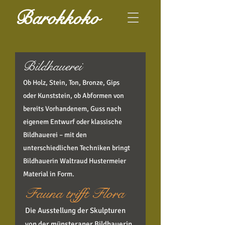
Barokkoko
Bildhauerei
Ob Holz, Stein, Ton, Bronze, Gips
oder Kunststein, ob Abformen von
bereits Vorhandenem, Guss nach
eigenem Entwurf oder klassische
Bildhauerei – mit den
unterschiedlichen Techniken bringt
Bildhauerin Waltraud Hustermeier
Material in Form.
Faun
a trifft Flora
Die Ausstellung der Skulpturen
von der münsteraner Bildhauerin