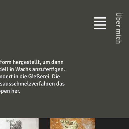
Über mich
form hergestellt, um dann
ell in Wachs anzufertigen.
ert in die Gießerei. Die
chsausschmelzverfahren das
pen her.