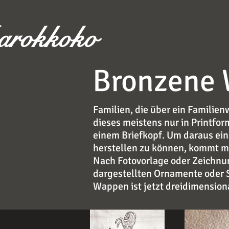
arokkoko
Bronzene
Familien, die über ein Familie
dieses meistens nur in Printform
einem Briefkopf. Um daraus e
herstellen zu können, kommt me
Nach Fotovorlage oder Zeichnun
dargestellten Ornamente oder 
Wappen ist jetzt dreidimension