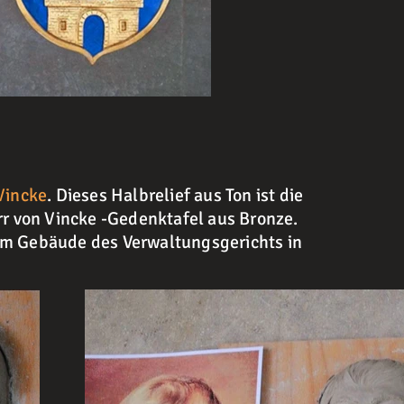
Vincke
. Dieses Halbrelief aus Ton ist die
rr von Vincke -Gedenktafel aus Bronze.
am Gebäude des Verwaltungsgerichts in