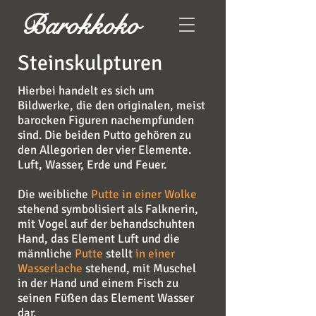
Barokkoko
Steinskulpturen
Hierbei handelt es sich um
Bildwerke, die den originalen, meist
barocken Figuren nachempfunden
sind. Die beiden Putto gehören zu
den Allegorien der vier Elemente.
Luft, Wasser, Erde und Feuer.
Die weibliche
Putte in einer Wolke
stehend symbolisiert als Falknerin,
mit Vogel auf der behandschuhten
Hand, das Element Luft und die
männliche
Putte
stellt
in einer
Wasserlache
stehend, mit Muschel
in der Hand und einem Fisch zu
seinen Füßen das Element Wasser
dar.