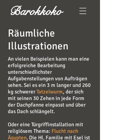
Barokkoko
Räumliche
Illustrationen
An vielen Beispielen kann man eine
erfolgreiche Bearbeitung
unterschiedlichster
Aufgabenstellungen von Aufträgen
sehen. Sei es ein 3 m langer und 260
kg schwerer
Tatzelwurm
, der sich
mit seinen 30 Zehen in jede Form
der Dachpfanne einpasst und über
das Dach schlängelt.
Oder eine Türgriffinstallation mit
religiösem Thema:
Flucht nach
Ägypten
. Die Hl. Familie mit Esel ist