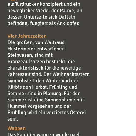
als Türdrücker konzipiert und ein
beweglicher Wedel der Palme, an
dessen Unterseite sich Datteln
befinden, fungiert als Anklopfer.
Vier Jahreszeiten
Die großen, von Waltraud
Hustermeier entworfenen
Steinvasen, sind mit
Bronzeaufsätzen bestückt, die
charakteristisch für die jeweilige
Jahreszeit sind. Der Weihnachtsstern
symbolisiert den Winter und der
Kürbis den Herbst. Frühling und
Sommer sind in Planung. Für den
Sommer ist eine Sonnenblume mit
Hummel vorgesehen und der
Frühling wird ein verziertes Osterei
sein.
Wappen
Das Familienwappen wurde nach